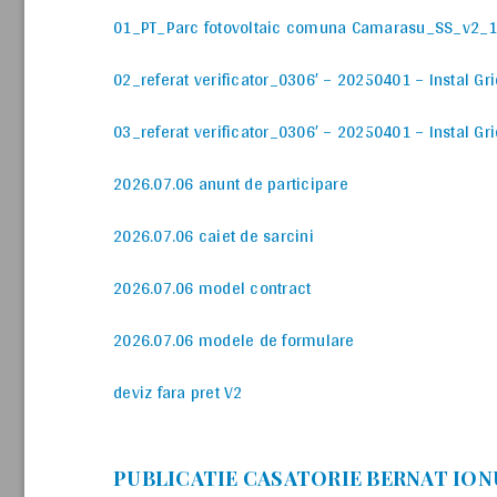
01_PT_Parc fotovoltaic comuna Camarasu_SS_v2_
02_referat verificator_0306′ – 20250401 – Instal Gr
03_referat verificator_0306′ – 20250401 – Instal Gr
2026.07.06 anunt de participare
2026.07.06 caiet de sarcini
2026.07.06 model contract
2026.07.06 modele de formulare
deviz fara pret V2
PUBLICATIE CASATORIE BERNAT ION