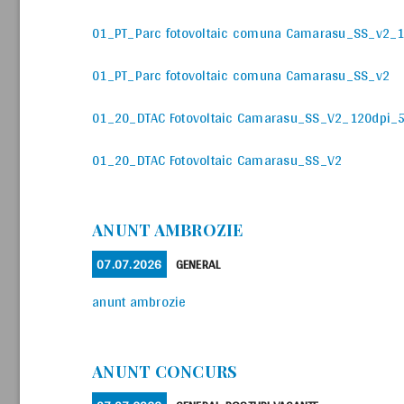
01_PT_Parc fotovoltaic comuna Camarasu_SS_v2_
01_PT_Parc fotovoltaic comuna Camarasu_SS_v2
01_20_DTAC Fotovoltaic Camarasu_SS_V2_120dpi_
01_20_DTAC Fotovoltaic Camarasu_SS_V2
ANUNT AMBROZIE
POSTED
CATEGORIES
07.07.2026
GENERAL
ON
anunt ambrozie
ANUNT CONCURS