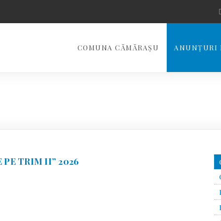
COMUNA CĂMĂRAȘU
ANUNȚURI 
PE TRIM II” 2026