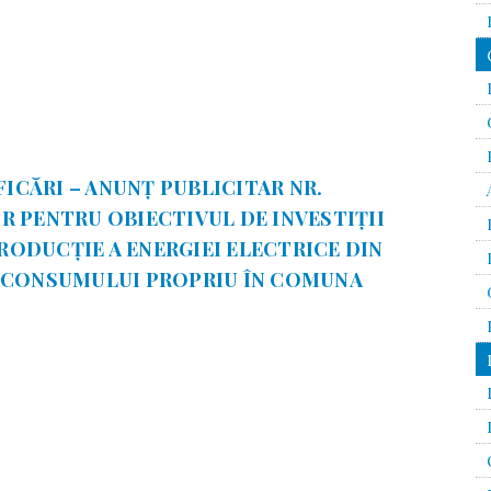
FICĂRI – ANUNȚ PUBLICITAR NR.
OR PENTRU OBIECTIVUL DE INVESTIȚII
PRODUCȚIE A ENERGIEI ELECTRICE DIN
 CONSUMULUI PROPRIU ÎN COMUNA