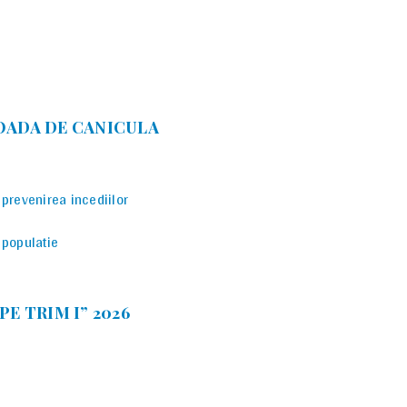
OADA DE CANICULA
prevenirea incediilor
 populatie
E TRIM I” 2026