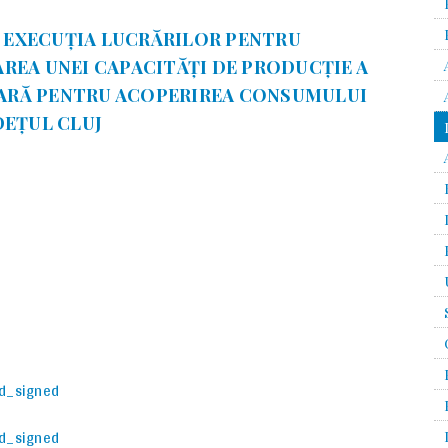
– EXECUȚIA LUCRĂRILOR PENTRU
ȚAREA UNEI CAPACITĂȚI DE PRODUCȚIE A
LARĂ PENTRU ACOPERIREA CONSUMULUI
DEȚUL CLUJ
id_signed
id_signed