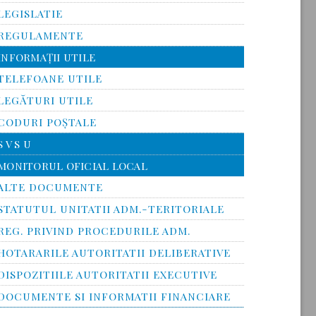
LEGISLATIE
REGULAMENTE
INFORMAŢII UTILE
TELEFOANE UTILE
LEGĂTURI UTILE
CODURI POŞTALE
S V S U
MONITORUL OFICIAL LOCAL
ALTE DOCUMENTE
STATUTUL UNITATII ADM.-TERITORIALE
REG. PRIVIND PROCEDURILE ADM.
HOTARARILE AUTORITATII DELIBERATIVE
DISPOZITIILE AUTORITATII EXECUTIVE
DOCUMENTE SI INFORMATII FINANCIARE