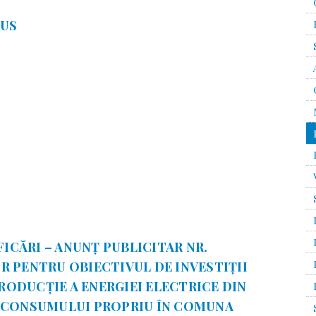
IUS
FICĂRI – ANUNȚ PUBLICITAR NR.
OR PENTRU OBIECTIVUL DE INVESTIȚII
PRODUCȚIE A ENERGIEI ELECTRICE DIN
 CONSUMULUI PROPRIU ÎN COMUNA