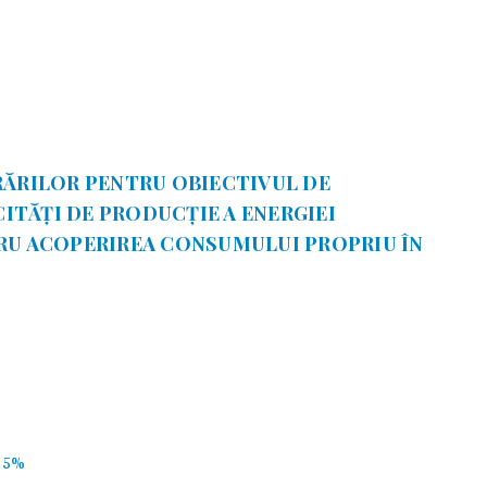
RĂRILOR PENTRU OBIECTIVUL DE
CITĂȚI DE PRODUCȚIE A ENERGIEI
RU ACOPERIREA CONSUMULUI PROPRIU ÎN
55%