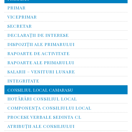
PRIMAR
VICEPRIMAR
SECRETAR
DECLARAȚII DE INTERESE
DISPOZIȚII ALE PRIMARULUI
RAPOARTE DE ACTIVITATE
RAPOARTE ALE PRIMARULUI
SALARII – VENITURI LUNARE
INTEGRITATE
CONSILIUL LOCAL CAMARASU
HOTĂRÂRI CONSILIUL LOCAL
COMPONENŢA CONSILIULUI LOCAL
PROCESE VERBALE SEDINTA CL
ATRIBUŢII ALE CONSILIULUI