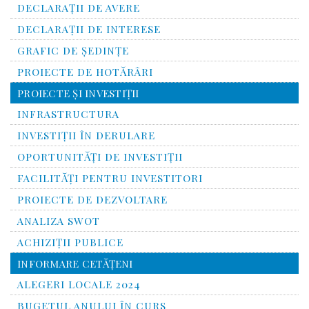
DECLARAȚII DE AVERE
DECLARAŢII DE INTERESE
GRAFIC DE ŞEDINŢE
PROIECTE DE HOTĂRÂRI
PROIECTE ŞI INVESTIŢII
INFRASTRUCTURA
INVESTIŢII ÎN DERULARE
OPORTUNITĂŢI DE INVESTIŢII
FACILITĂŢI PENTRU INVESTITORI
PROIECTE DE DEZVOLTARE
ANALIZA SWOT
ACHIZIȚII PUBLICE
INFORMARE CETĂŢENI
ALEGERI LOCALE 2024
BUGETUL ANULUI ÎN CURS