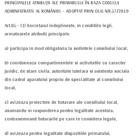
PRINCIPALELE ATRIBUȚII ALE PRIMARULUI ÎN BAZA CODULUI
ADMINISTRATIV AL ROMÂNIEI – ADOPTAT PRIN OUG NR.57/2019
Art.85.- (1) Secretarul indeplineste, in conditiile legii,
urmatoarele atributii principale:
a) participa in mod obligatoriu la sedintele consiliului local,
b) coordoneaza compartimentele si activitatile cu caracter
juridic, de stare civila, autoritate tutelara si asistenta sociala
din cadrul aparatului propriu de specialitate al consiliului
local,
c) avizeaza proiectele de hotarare ale consiliului local,
asumandu-si raspunderea pentru legalitate acestora,
contrasemnand hotararile pe care le considera legale,
d) avizeaza pentru legalitate dispozitiile primarului,