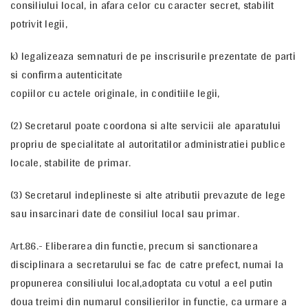
consiliului local, in afara celor cu caracter secret, stabilit
potrivit legii,
k) legalizeaza semnaturi de pe inscrisurile prezentate de parti
si confirma autenticitate
copiilor cu actele originale, in conditiile legii,
(2) Secretarul poate coordona si alte servicii ale aparatului
propriu de specialitate al autoritatilor administratiei publice
locale, stabilite de primar.
(3) Secretarul indeplineste si alte atributii prevazute de lege
sau insarcinari date de consiliul local sau primar.
Art.86.- Eliberarea din functie, precum si sanctionarea
disciplinara a secretarului se fac de catre prefect, numai la
propunerea consiliului local,adoptata cu votul a eel putin
doua treimi din numarul consilierilor in functie, ca urmare a