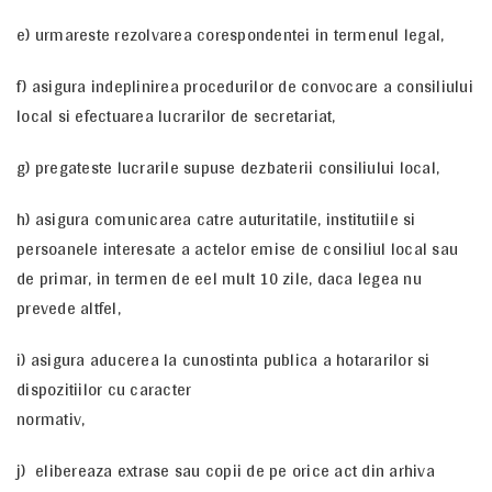
e) urmareste rezolvarea corespondentei in termenul legal,
f) asigura indeplinirea procedurilor de convocare a consiliului
local si efectuarea lucrarilor de secretariat,
g) pregateste lucrarile supuse dezbaterii consiliului local,
h) asigura comunicarea catre auturitatile, institutiile si
persoanele interesate a actelor emise de consiliul local sau
de primar, in termen de eel mult 10 zile, daca legea nu
prevede altfel,
i) asigura aducerea la cunostinta publica a hotararilor si
dispozitiilor cu caracter
normativ,
j) elibereaza extrase sau copii de pe orice act din arhiva