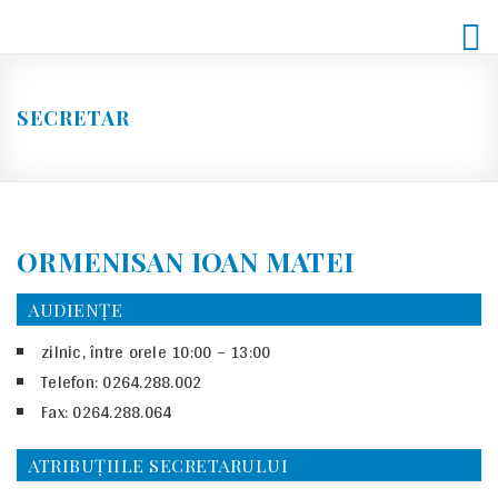
Skip
to
content
SECRETAR
ORMENISAN IOAN MATEI
AUDIENȚE
zilnic, între orele 10:00 – 13:00
Telefon: 0264.288.002
Fax: 0264.288.064
ATRIBUȚIILE SECRETARULUI