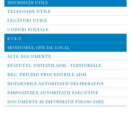
INFORMAŢII UTILE
TELEFOANE UTILE
LEGĂTURI UTILE
CODURI POŞTALE
S V S U
MONITORUL OFICIAL LOCAL
ALTE DOCUMENTE
STATUTUL UNITATII ADM.-TERITORIALE
REG. PRIVIND PROCEDURILE ADM.
HOTARARILE AUTORITATII DELIBERATIVE
DISPOZITIILE AUTORITATII EXECUTIVE
DOCUMENTE SI INFORMATII FINANCIARE