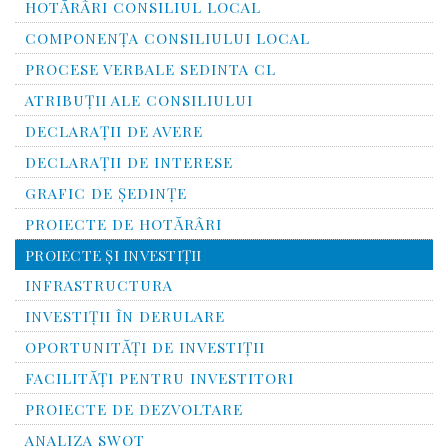
HOTĂRÂRI CONSILIUL LOCAL
COMPONENŢA CONSILIULUI LOCAL
PROCESE VERBALE SEDINTA CL
ATRIBUŢII ALE CONSILIULUI
DECLARAȚII DE AVERE
DECLARAŢII DE INTERESE
GRAFIC DE ŞEDINŢE
PROIECTE DE HOTĂRÂRI
PROIECTE ŞI INVESTIŢII
INFRASTRUCTURA
INVESTIŢII ÎN DERULARE
OPORTUNITĂŢI DE INVESTIŢII
FACILITĂŢI PENTRU INVESTITORI
PROIECTE DE DEZVOLTARE
ANALIZA SWOT