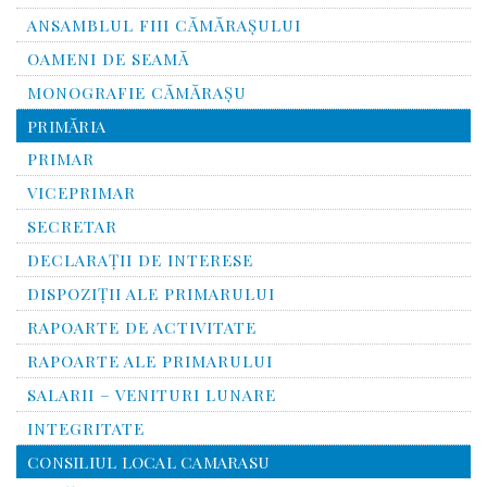
ANSAMBLUL FIII CĂMĂRAŞULUI
OAMENI DE SEAMĂ
MONOGRAFIE CĂMĂRAŞU
PRIMĂRIA
PRIMAR
VICEPRIMAR
SECRETAR
DECLARAȚII DE INTERESE
DISPOZIȚII ALE PRIMARULUI
RAPOARTE DE ACTIVITATE
RAPOARTE ALE PRIMARULUI
SALARII – VENITURI LUNARE
INTEGRITATE
CONSILIUL LOCAL CAMARASU