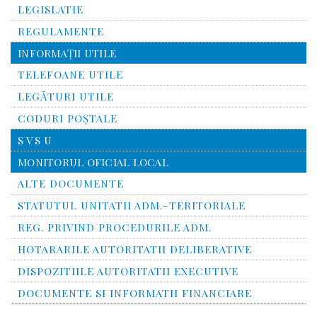
LEGISLATIE
REGULAMENTE
INFORMAŢII UTILE
TELEFOANE UTILE
LEGĂTURI UTILE
CODURI POŞTALE
S V S U
MONITORUL OFICIAL LOCAL
ALTE DOCUMENTE
STATUTUL UNITATII ADM.-TERITORIALE
REG. PRIVIND PROCEDURILE ADM.
HOTARARILE AUTORITATII DELIBERATIVE
DISPOZITIILE AUTORITATII EXECUTIVE
DOCUMENTE SI INFORMATII FINANCIARE