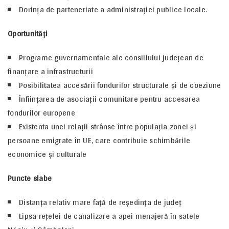
Dorinţa de parteneriate a administraţiei publice locale.
Oportunităţi
Programe guvernamentale ale consiliului judeţean de
finanţare a infrastructurii
Posibilitatea accesării fondurilor structurale şi de coeziune
Înfiinţarea de asociaţii comunitare pentru accesarea
fondurilor europene
Existenta unei relaţii strânse între populaţia zonei şi
persoane emigrate în UE, care contribuie schimbările
economice şi culturale
Puncte slabe
Distanţa relativ mare faţă de reşedinţa de judeţ
Lipsa reţelei de canalizare a apei menajeră în satele