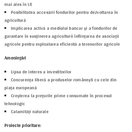
mai ales în UE
Posibilitatea accesării fondurilor pentru dezvoltarea în
agricultură
Implicarea activă a mediului bancar şi a fondurilor de
garantare în susţinerea agriculturii înfiinţarea de asociaţii
agricole pentru exploatarea eficientă a terenurilor agricole
Ameninţări
Lipsa de interes a investitorilor
Concurenţa liberă a produselor româneşti cu cele din
piaţa europeană
Creşterea la preţurile prime consumate în procesul
tehnologic
Calamităţi naturale
Proiecte prioritare: