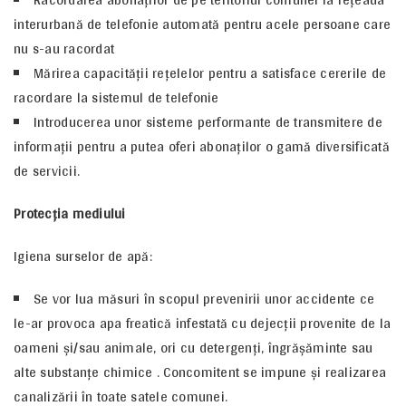
interurbană de telefonie automată pentru acele persoane care
nu s-au racordat
Mărirea capacităţii reţelelor pentru a satisface cererile de
racordare la sistemul de telefonie
Introducerea unor sisteme performante de transmitere de
informaţii pentru a putea oferi abonaţilor o gamă diversificată
de servicii.
Protecţia mediului
Igiena surselor de apă:
Se vor lua măsuri în scopul prevenirii unor accidente ce
le-ar provoca apa freatică infestată cu dejecţii provenite de la
oameni şi/sau animale, ori cu detergenţi, îngrăşăminte sau
alte substanţe chimice . Concomitent se impune şi realizarea
canalizării în toate satele comunei.