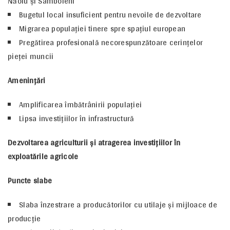
Năoiu și Sâmboleni
Bugetul local insuficient pentru nevoile de dezvoltare
Migrarea populaţiei tinere spre spaţiul european
Pregătirea profesională necorespunzătoare cerinţelor
pieţei muncii
Ameninţări
Amplificarea îmbătrânirii populaţiei
Lipsa investiţiilor în infrastructură
Dezvoltarea agriculturii şi atragerea investiţiilor în
exploatările agricole
Puncte slabe
Slaba înzestrare a producătorilor cu utilaje şi mijloace de
producţie