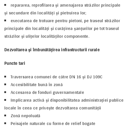
repararea, reprofilarea şi amenajarea străzilor principale
şi secundare din localităţi şi pietruirea lor;
executarea de trotuare pentru pietoni, pe traseul străzilor
principale din localităţi şi curăţirea şanţurilor pe tot traseul
străzilor şi uliţelor localităţilor componente.
Dezvoltarea şi îmbunătăţirea infrastructurii rurale
Puncte tari
Traversarea comunei de către DN 16 şi DJ 109C
Accesibilitate bună în zonă
Accesarea de fonduri guvernamentale
Implicarea activă şi disponibilitatea administraţiei publice
locale în ceea ce priveşte dezvoltarea comunităţii
Zonă nepoluată
Peisajele naturale cu forme de relief bogate