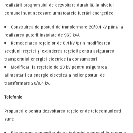
realizării programului de dezvoltare durabilă, la nivelul
comunei sunt necesare următoarele lucrări energetice:
Construirea de posturi de transformare 20/0,4 kV până la
realizarea puterii instalate de 963 kVA
Remodelarea reţelelor de 0,4 kV (prin modificarea
secţiunii reţelei şi extinderea reţelei) pentru asigurarea
transportului energiei electrice la consumatori
Modificări la reţelele de 20 kV pentru asigurarea
alimentării cu energie electrică a noilor posturi de
transformare 20/0.4 kV.
Telefonie
Propunerile pentru dezvoltarea reţelelor de telecomunicaţii
sunt:
Racordarea abonaţilor de pe teritoriul comunei la reţeaua