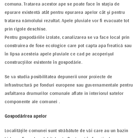
comuna. Tratarea acestor ape se poate face în staţia de
epurare existentă atât pentru epurarea apelor cât şi pentru
tratarea nămolului rezultat. Apele pluviale vor fi evacuate tot
prin rigole deschise.
Pentru gospodăriile izolate, canalizarea se va face local prin
construirea de fose ecologice care pot capta apa freatică sau
în lipsa acesteia apele pluviale ce cad pe acoperişul
construcţiilor existente în gospodărie.
Se va studia posibilitatea depunerii unor proiecte de
infrastructură pe fonduri europene sau guvernamentale pentru
asfaltarea drumurilor comunale aflate in interiorul satelor
componente ale comunei .
Gospodărirea apelor
Localităţile comunei sunt străbătute de văi care au un bazin