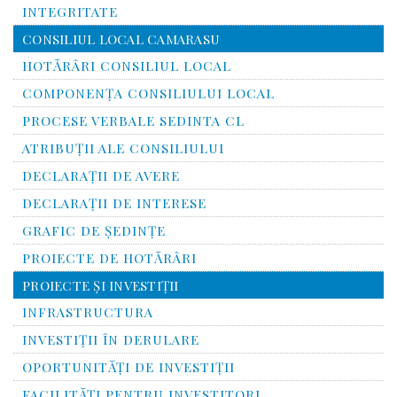
INTEGRITATE
CONSILIUL LOCAL CAMARASU
HOTĂRÂRI CONSILIUL LOCAL
COMPONENŢA CONSILIULUI LOCAL
PROCESE VERBALE SEDINTA CL
ATRIBUŢII ALE CONSILIULUI
DECLARAȚII DE AVERE
DECLARAŢII DE INTERESE
GRAFIC DE ŞEDINŢE
PROIECTE DE HOTĂRÂRI
PROIECTE ŞI INVESTIŢII
INFRASTRUCTURA
INVESTIŢII ÎN DERULARE
OPORTUNITĂŢI DE INVESTIŢII
FACILITĂŢI PENTRU INVESTITORI