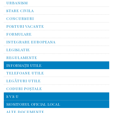
URBANISM
STARE CIVILA
CONCURSURI
POSTURI VACANTE
FORMULARE
INTEGRARE EUROPEANA
LEGISLATIE
REGULAMENTE
INFORMAŢII UTILE
TELEFOANE UTILE
LEGĂTURI UTILE
CODURI POŞTALE
S V S U
MONITORUL OFICIAL LOCAL
ALTE DOCUMENTE