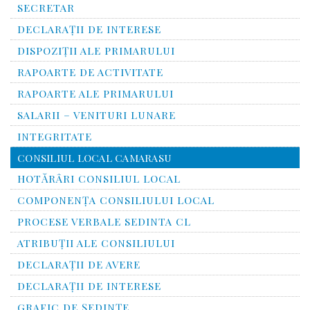
SECRETAR
DECLARAȚII DE INTERESE
DISPOZIȚII ALE PRIMARULUI
RAPOARTE DE ACTIVITATE
RAPOARTE ALE PRIMARULUI
SALARII – VENITURI LUNARE
INTEGRITATE
CONSILIUL LOCAL CAMARASU
HOTĂRÂRI CONSILIUL LOCAL
COMPONENŢA CONSILIULUI LOCAL
PROCESE VERBALE SEDINTA CL
ATRIBUŢII ALE CONSILIULUI
DECLARAȚII DE AVERE
DECLARAŢII DE INTERESE
GRAFIC DE ŞEDINŢE