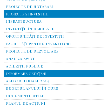
PROIECTE DE HOTĂRÂRI
PROIECTE ŞI INVESTIŢII
INFRASTRUCTURA
INVESTIŢII ÎN DERULARE
OPORTUNITĂŢI DE INVESTIŢII
FACILITĂŢI PENTRU INVESTITORI
PROIECTE DE DEZVOLTARE
ANALIZA SWOT
ACHIZIȚII PUBLICE
INFORMARE CETĂŢENI
ALEGERI LOCALE 2024
BUGETUL ANULUI ÎN CURS
DOCUMENTE UTILE
PLANUL DE ACȚIUNI