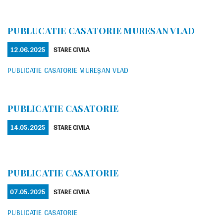
PUBLUCATIE CASATORIE MURESAN VLAD
POSTED
CATEGORIES
12.06.2025
STARE CIVILA
ON
PUBLICATIE CASATORIE MUREȘAN VLAD
PUBLICATIE CASATORIE
POSTED
CATEGORIES
14.05.2025
STARE CIVILA
ON
PUBLICATIE CASATORIE
POSTED
CATEGORIES
07.05.2025
STARE CIVILA
ON
PUBLICATIE CASATORIE