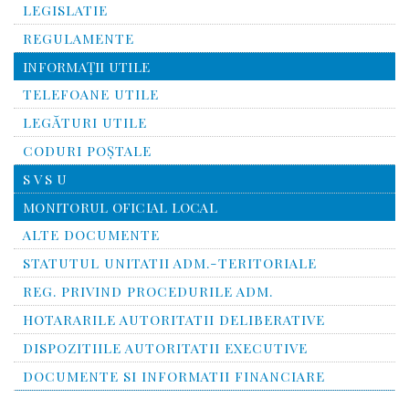
LEGISLATIE
REGULAMENTE
INFORMAŢII UTILE
TELEFOANE UTILE
LEGĂTURI UTILE
CODURI POŞTALE
S V S U
MONITORUL OFICIAL LOCAL
ALTE DOCUMENTE
STATUTUL UNITATII ADM.-TERITORIALE
REG. PRIVIND PROCEDURILE ADM.
HOTARARILE AUTORITATII DELIBERATIVE
DISPOZITIILE AUTORITATII EXECUTIVE
DOCUMENTE SI INFORMATII FINANCIARE