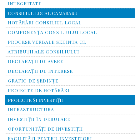
INTEGRITATE
CONSILIUL LOCAL CAMARASU
HOTĂRÂRI CONSILIUL LOCAL
COMPONENŢA CONSILIULUI LOCAL
PROCESE VERBALE SEDINTA CL
ATRIBUŢII ALE CONSILIULUI
DECLARAȚII DE AVERE
DECLARAŢII DE INTERESE
GRAFIC DE ŞEDINŢE
PROIECTE DE HOTĂRÂRI
PROIECTE ŞI INVESTIŢII
INFRASTRUCTURA
INVESTIŢII ÎN DERULARE
OPORTUNITĂŢI DE INVESTIŢII
FACILITĂŢI PENTRU INVESTITORI