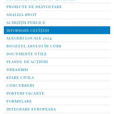
PROIECTE DE DEZVOLTARE
ANALIZA SWOT
ACHIZIȚII PUBLICE
INFORMARE CETĂŢENI
ALEGERI LOCALE 2024
BUGETUL ANULUI ÎN CURS
DOCUMENTE UTILE
PLANUL DE ACȚIUNI
URBANISM
STARE CIVILA
CONCURSURI
POSTURI VACANTE
FORMULARE
INTEGRARE EUROPEANA