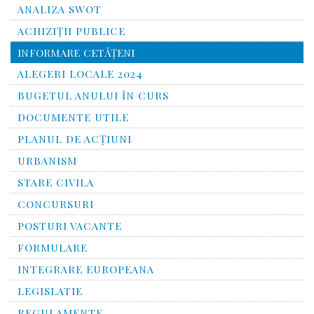
ANALIZA SWOT
ACHIZIȚII PUBLICE
INFORMARE CETĂŢENI
ALEGERI LOCALE 2024
BUGETUL ANULUI ÎN CURS
DOCUMENTE UTILE
PLANUL DE ACȚIUNI
URBANISM
STARE CIVILA
CONCURSURI
POSTURI VACANTE
FORMULARE
INTEGRARE EUROPEANA
LEGISLATIE
REGULAMENTE