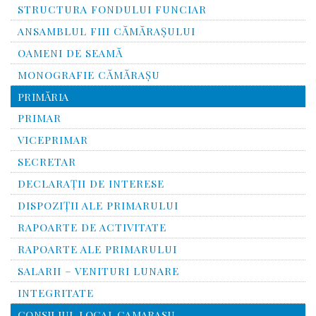
STRUCTURA FONDULUI FUNCIAR
ANSAMBLUL FIII CĂMĂRAŞULUI
OAMENI DE SEAMĂ
MONOGRAFIE CĂMĂRAŞU
PRIMĂRIA
PRIMAR
VICEPRIMAR
SECRETAR
DECLARAȚII DE INTERESE
DISPOZIȚII ALE PRIMARULUI
RAPOARTE DE ACTIVITATE
RAPOARTE ALE PRIMARULUI
SALARII – VENITURI LUNARE
INTEGRITATE
CONSILIUL LOCAL CAMARASU