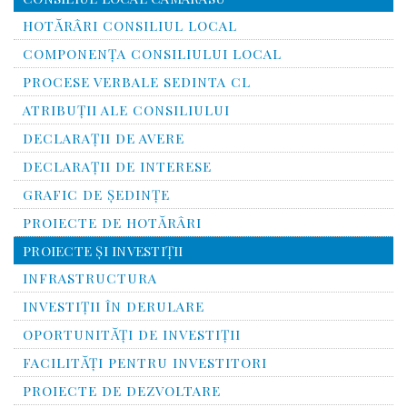
HOTĂRÂRI CONSILIUL LOCAL
COMPONENŢA CONSILIULUI LOCAL
PROCESE VERBALE SEDINTA CL
ATRIBUŢII ALE CONSILIULUI
DECLARAȚII DE AVERE
DECLARAŢII DE INTERESE
GRAFIC DE ŞEDINŢE
PROIECTE DE HOTĂRÂRI
PROIECTE ŞI INVESTIŢII
INFRASTRUCTURA
INVESTIŢII ÎN DERULARE
OPORTUNITĂŢI DE INVESTIŢII
FACILITĂŢI PENTRU INVESTITORI
PROIECTE DE DEZVOLTARE