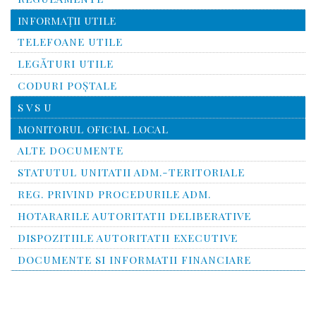
INFORMAŢII UTILE
TELEFOANE UTILE
LEGĂTURI UTILE
CODURI POŞTALE
S V S U
MONITORUL OFICIAL LOCAL
ALTE DOCUMENTE
STATUTUL UNITATII ADM.-TERITORIALE
REG. PRIVIND PROCEDURILE ADM.
HOTARARILE AUTORITATII DELIBERATIVE
DISPOZITIILE AUTORITATII EXECUTIVE
DOCUMENTE SI INFORMATII FINANCIARE