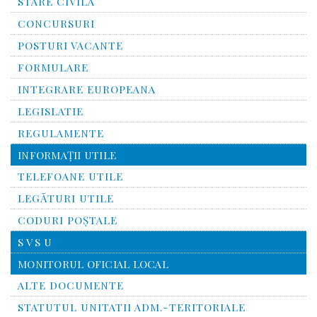
STARE CIVILA
CONCURSURI
POSTURI VACANTE
FORMULARE
INTEGRARE EUROPEANA
LEGISLATIE
REGULAMENTE
INFORMAŢII UTILE
TELEFOANE UTILE
LEGĂTURI UTILE
CODURI POŞTALE
S V S U
MONITORUL OFICIAL LOCAL
ALTE DOCUMENTE
STATUTUL UNITATII ADM.-TERITORIALE