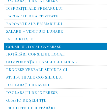
DECLARAȚII DE INTERESE
DISPOZIȚII ALE PRIMARULUI
RAPOARTE DE ACTIVITATE
RAPOARTE ALE PRIMARULUI
SALARII – VENITURI LUNARE
INTEGRITATE
CONSILIUL LOCAL CAMARASU
HOTĂRÂRI CONSILIUL LOCAL
COMPONENŢA CONSILIULUI LOCAL
PROCESE VERBALE SEDINTA CL
ATRIBUŢII ALE CONSILIULUI
DECLARAȚII DE AVERE
DECLARAŢII DE INTERESE
GRAFIC DE ŞEDINŢE
PROIECTE DE HOTĂRÂRI