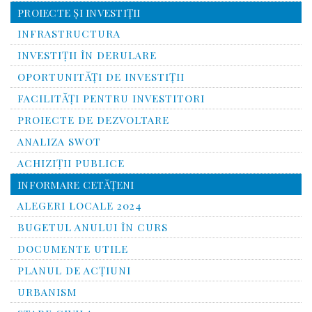
PROIECTE ŞI INVESTIŢII
INFRASTRUCTURA
INVESTIŢII ÎN DERULARE
OPORTUNITĂŢI DE INVESTIŢII
FACILITĂŢI PENTRU INVESTITORI
PROIECTE DE DEZVOLTARE
ANALIZA SWOT
ACHIZIȚII PUBLICE
INFORMARE CETĂŢENI
ALEGERI LOCALE 2024
BUGETUL ANULUI ÎN CURS
DOCUMENTE UTILE
PLANUL DE ACȚIUNI
URBANISM