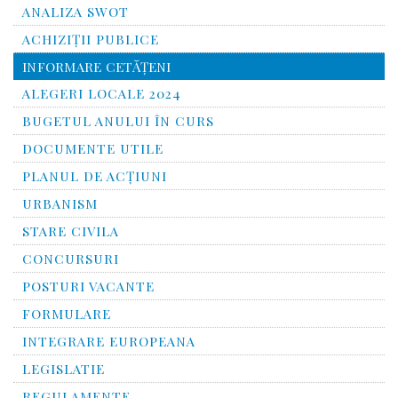
ANALIZA SWOT
ACHIZIȚII PUBLICE
INFORMARE CETĂŢENI
ALEGERI LOCALE 2024
BUGETUL ANULUI ÎN CURS
DOCUMENTE UTILE
PLANUL DE ACȚIUNI
URBANISM
STARE CIVILA
CONCURSURI
POSTURI VACANTE
FORMULARE
INTEGRARE EUROPEANA
LEGISLATIE
REGULAMENTE