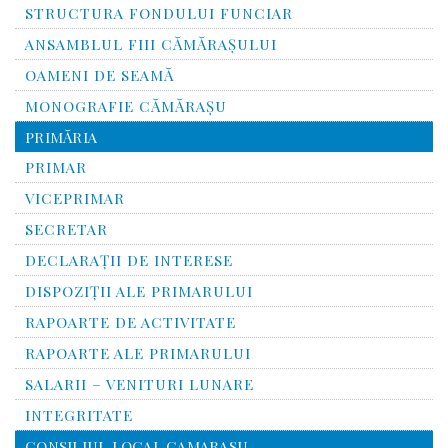
STRUCTURA FONDULUI FUNCIAR
ANSAMBLUL FIII CĂMĂRAŞULUI
OAMENI DE SEAMĂ
MONOGRAFIE CĂMĂRAŞU
PRIMĂRIA
PRIMAR
VICEPRIMAR
SECRETAR
DECLARAȚII DE INTERESE
DISPOZIȚII ALE PRIMARULUI
RAPOARTE DE ACTIVITATE
RAPOARTE ALE PRIMARULUI
SALARII – VENITURI LUNARE
INTEGRITATE
CONSILIUL LOCAL CAMARASU