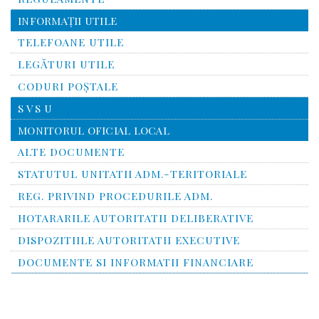
INFORMAŢII UTILE
TELEFOANE UTILE
LEGĂTURI UTILE
CODURI POŞTALE
S V S U
MONITORUL OFICIAL LOCAL
ALTE DOCUMENTE
STATUTUL UNITATII ADM.-TERITORIALE
REG. PRIVIND PROCEDURILE ADM.
HOTARARILE AUTORITATII DELIBERATIVE
DISPOZITIILE AUTORITATII EXECUTIVE
DOCUMENTE SI INFORMATII FINANCIARE