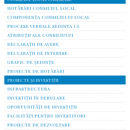
HOTĂRÂRI CONSILIUL LOCAL
COMPONENŢA CONSILIULUI LOCAL
PROCESE VERBALE SEDINTA CL
ATRIBUŢII ALE CONSILIULUI
DECLARAȚII DE AVERE
DECLARAŢII DE INTERESE
GRAFIC DE ŞEDINŢE
PROIECTE DE HOTĂRÂRI
PROIECTE ŞI INVESTIŢII
INFRASTRUCTURA
INVESTIŢII ÎN DERULARE
OPORTUNITĂŢI DE INVESTIŢII
FACILITĂŢI PENTRU INVESTITORI
PROIECTE DE DEZVOLTARE