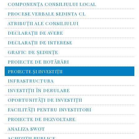
COMPONENŢA CONSILIULUI LOCAL
PROCESE VERBALE SEDINTA CL
ATRIBUŢII ALE CONSILIULUI
DECLARAȚII DE AVERE
DECLARAŢII DE INTERESE
GRAFIC DE ŞEDINŢE
PROIECTE DE HOTĂRÂRI
PROIECTE ŞI INVESTIŢII
INFRASTRUCTURA
INVESTIŢII ÎN DERULARE
OPORTUNITĂŢI DE INVESTIŢII
FACILITĂŢI PENTRU INVESTITORI
PROIECTE DE DEZVOLTARE
ANALIZA SWOT
ACHIZIȚII PUBLICE