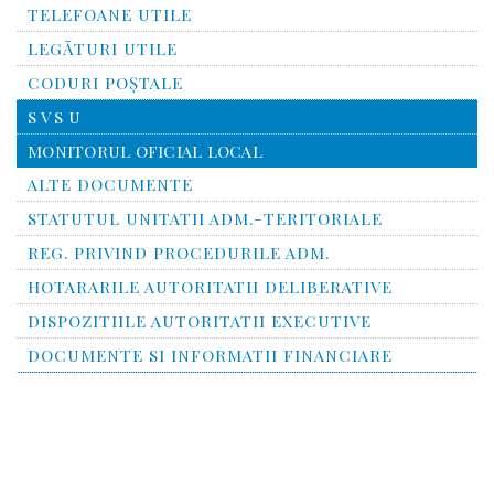
TELEFOANE UTILE
LEGĂTURI UTILE
CODURI POŞTALE
S V S U
MONITORUL OFICIAL LOCAL
ALTE DOCUMENTE
STATUTUL UNITATII ADM.-TERITORIALE
REG. PRIVIND PROCEDURILE ADM.
HOTARARILE AUTORITATII DELIBERATIVE
DISPOZITIILE AUTORITATII EXECUTIVE
DOCUMENTE SI INFORMATII FINANCIARE