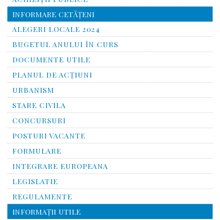
INFORMARE CETĂŢENI
ALEGERI LOCALE 2024
BUGETUL ANULUI ÎN CURS
DOCUMENTE UTILE
PLANUL DE ACȚIUNI
URBANISM
STARE CIVILA
CONCURSURI
POSTURI VACANTE
FORMULARE
INTEGRARE EUROPEANA
LEGISLATIE
REGULAMENTE
INFORMAŢII UTILE