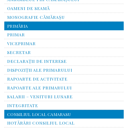
OAMENI DE SEAMĂ
MONOGRAFIE CĂMĂRAŞU
PRIMĂRIA
PRIMAR
VICEPRIMAR
SECRETAR
DECLARAȚII DE INTERESE
DISPOZIȚII ALE PRIMARULUI
RAPOARTE DE ACTIVITATE
RAPOARTE ALE PRIMARULUI
SALARII – VENITURI LUNARE
INTEGRITATE
CONSILIUL LOCAL CAMARASU
HOTĂRÂRI CONSILIUL LOCAL