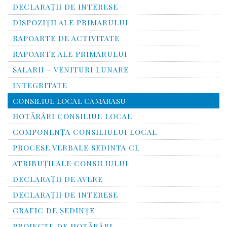
DECLARAȚII DE INTERESE
DISPOZIȚII ALE PRIMARULUI
RAPOARTE DE ACTIVITATE
RAPOARTE ALE PRIMARULUI
SALARII – VENITURI LUNARE
INTEGRITATE
CONSILIUL LOCAL CAMARASU
HOTĂRÂRI CONSILIUL LOCAL
COMPONENŢA CONSILIULUI LOCAL
PROCESE VERBALE SEDINTA CL
ATRIBUŢII ALE CONSILIULUI
DECLARAȚII DE AVERE
DECLARAŢII DE INTERESE
GRAFIC DE ŞEDINŢE
PROIECTE DE HOTĂRÂRI