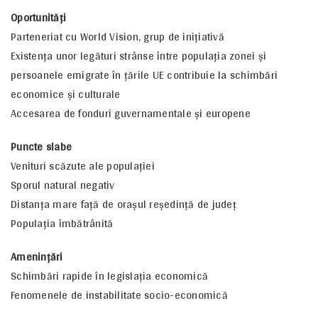
Oportunităţi
Parteneriat cu World Vision, grup de iniţiativă
Existenţa unor legături strânse între populaţia zonei şi
persoanele emigrate în ţările UE contribuie la schimbări
economice şi culturale
Accesarea de fonduri guvernamentale şi europene
Puncte slabe
Venituri scăzute ale populaţiei
Sporul natural negativ
Distanţa mare faţă de oraşul reşedinţă de judeţ
Populaţia îmbătrânită
Ameninţări
Schimbări rapide în legislaţia economică
Fenomenele de instabilitate socio-economică