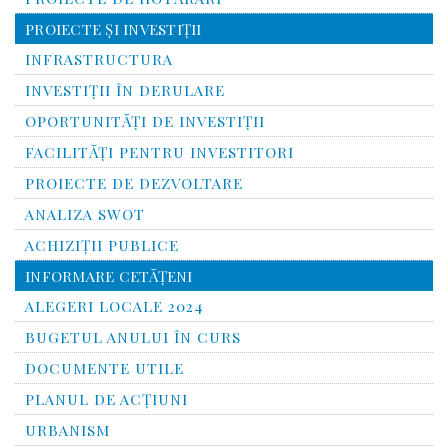
PROIECTE ŞI INVESTIŢII
INFRASTRUCTURA
INVESTIŢII ÎN DERULARE
OPORTUNITĂŢI DE INVESTIŢII
FACILITĂŢI PENTRU INVESTITORI
PROIECTE DE DEZVOLTARE
ANALIZA SWOT
ACHIZIȚII PUBLICE
INFORMARE CETĂŢENI
ALEGERI LOCALE 2024
BUGETUL ANULUI ÎN CURS
DOCUMENTE UTILE
PLANUL DE ACȚIUNI
URBANISM