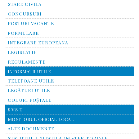
STARE CIVILA
CONCURSURI
POSTURI VACANTE
FORMULARE
INTEGRARE EUROPEANA
LEGISLATIE
REGULAMENTE
INFORMAŢII UTILE
TELEFOANE UTILE
LEGĂTURI UTILE
CODURI POŞTALE
S V S U
MONITORUL OFICIAL LOCAL
ALTE DOCUMENTE
STATUTUL UNITATII ADM.-TERITORIALE