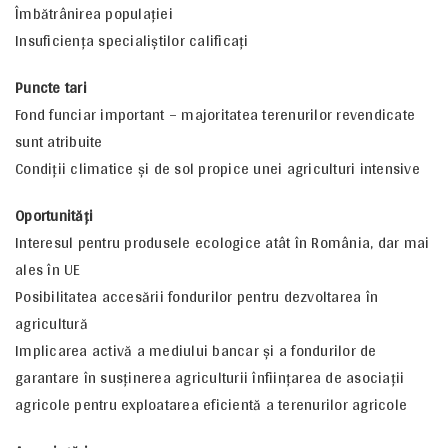
Îmbătrânirea populaţiei
Insuficienţa specialiştilor calificaţi
Puncte tari
Fond funciar important – majoritatea terenurilor revendicate
sunt atribuite
Condiţii climatice şi de sol propice unei agriculturi intensive
Oportunităţi
Interesul pentru produsele ecologice atât în România, dar mai
ales în UE
Posibilitatea accesării fondurilor pentru dezvoltarea în
agricultură
Implicarea activă a mediului bancar şi a fondurilor de
garantare în susţinerea agriculturii înfiinţarea de asociaţii
agricole pentru exploatarea eficientă a terenurilor agricole