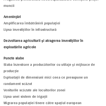
muncii
Ameninţări
Amplificarea îmbătrânirii populaţiei
Lipsa investiţiilor în infrastructură
Dezvoltarea agriculturii şi atragerea investiţiilor în
exploatările agricole
Puncte slabe
Slaba înzestrare a producătorilor cu utilaje şi mijloace de
producţie
Exploataţii de dimensiuni mici ceea ce presupune un
randament scăzut
Veniturile scăzute ale locuitorilor zonei
Lipsa unei sistem de irigaţii
Migrarea populaţiei tinere către spaţiul european