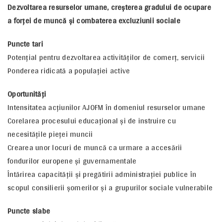
Dezvoltarea resurselor umane, creşterea gradului de ocupare
a forţei de muncă şi combaterea excluziunii sociale
Puncte tari
Potenţial pentru dezvoltarea activităţilor de comerţ, servicii
Ponderea ridicată a populaţiei active
Oportunităţi
Intensitatea acţiunilor AJOFM în domeniul resurselor umane
Corelarea procesului educaţional şi de instruire cu
necesităţile pieţei muncii
Crearea unor locuri de muncă ca urmare a accesării
fondurilor europene şi guvernamentale
Întărirea capacităţii şi pregătirii administraţiei publice în
scopul consilierii şomerilor şi a grupurilor sociale vulnerabile
Puncte slabe