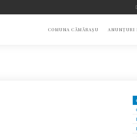
COMUNA CĂMĂRAȘU
ANUNȚURI 