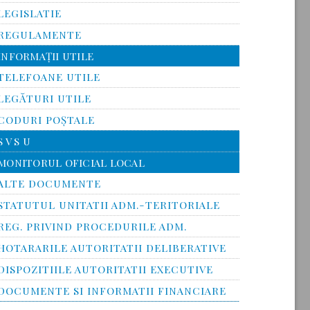
LEGISLATIE
REGULAMENTE
INFORMAŢII UTILE
TELEFOANE UTILE
LEGĂTURI UTILE
CODURI POŞTALE
S V S U
MONITORUL OFICIAL LOCAL
ALTE DOCUMENTE
STATUTUL UNITATII ADM.-TERITORIALE
REG. PRIVIND PROCEDURILE ADM.
HOTARARILE AUTORITATII DELIBERATIVE
DISPOZITIILE AUTORITATII EXECUTIVE
DOCUMENTE SI INFORMATII FINANCIARE